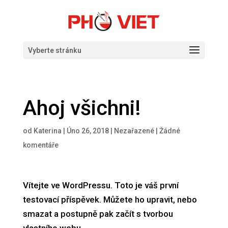
Vyberte stránku
Ahoj všichni!
od
Katerina
|
Úno 26, 2018
|
Nezařazené
|
Žádné
komentáře
Vítejte ve WordPressu. Toto je váš první
testovací příspěvek. Můžete ho upravit, nebo
smazat a postupně pak začít s tvorbou